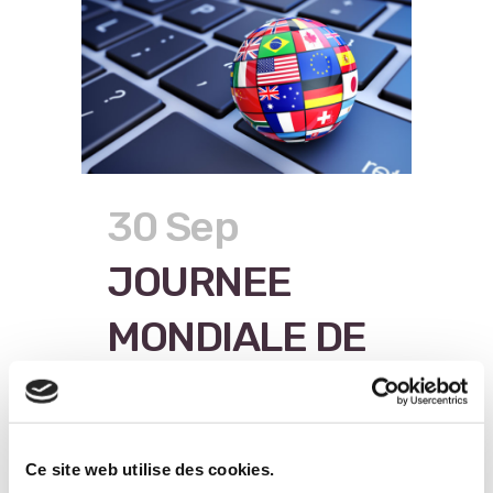
30 Sep
JOURNEE
MONDIALE DE
LA
TRADUCTION
Ce site web utilise des cookies.
Posté à 08:26h
dans
LANGUES