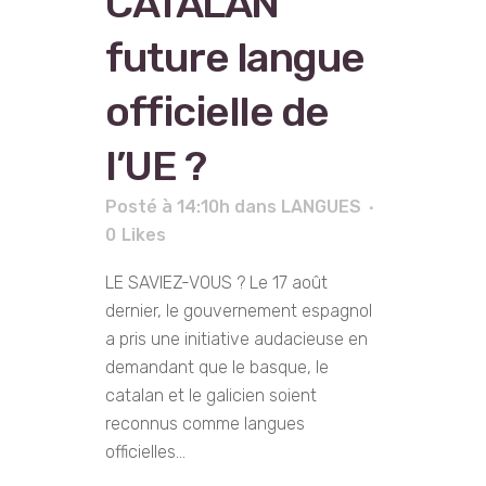
CATALAN
future langue
officielle de
l’UE ?
Posté à 14:10h
dans
LANGUES
0
Likes
LE SAVIEZ-VOUS ? Le 17 août
dernier, le gouvernement espagnol
a pris une initiative audacieuse en
demandant que le basque, le
catalan et le galicien soient
reconnus comme langues
officielles...