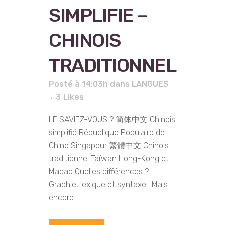
SIMPLIFIE –
CHINOIS
TRADITIONNEL
Posté à 14:03h
dans
LANGUES
3
Likes
LE SAVIEZ-VOUS ? 简体中文 Chinois
simplifié République Populaire de
Chine Singapour 繁體中文 Chinois
traditionnel Taïwan Hong-Kong et
Macao Quelles différences ?
Graphie, lexique et syntaxe ! Mais
encore...