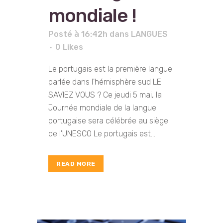
mondiale !
Posté à 16:42h
dans
LANGUES
0
Likes
Le portugais est la première langue
parlée dans l'hémisphère sud LE
SAVIEZ VOUS ? Ce jeudi 5 mai, la
Journée mondiale de la langue
portugaise sera célébrée au siège
de l'UNESCO Le portugais est...
READ MORE