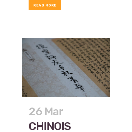
READ MORE
26 Mar
CHINOIS