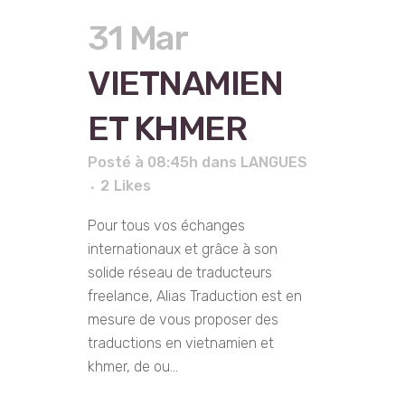
31 Mar
VIETNAMIEN
ET KHMER
Posté à 08:45h
dans
LANGUES
2
Likes
Pour tous vos échanges
internationaux et grâce à son
solide réseau de traducteurs
freelance, Alias Traduction est en
mesure de vous proposer des
traductions en vietnamien et
khmer, de ou...