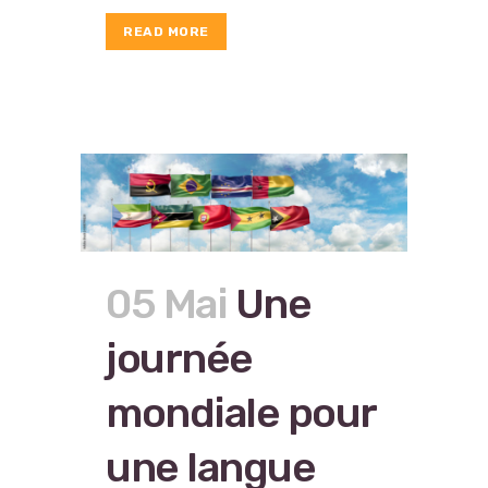
READ MORE
05 Mai
Une
journée
mondiale pour
une langue