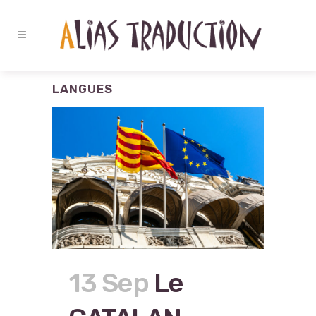
LANGUES
13 Sep
Le